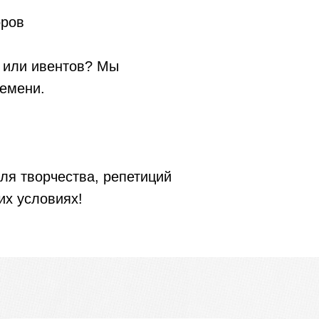
оров
 или ивентов? Мы
емени.
ля творчества, репетиций
их условиях!