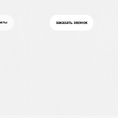
акты
акты
заказать звонок
заказать звонок