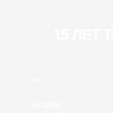
15 ЛЕТ
(01)
64 ЗАЛА