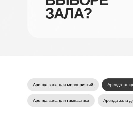
ВЫБОРЕ
ЗАЛА?
Аренда зала для мероприятий
Аренда танц
Аренда зала для гимнастики
Аренда зала д