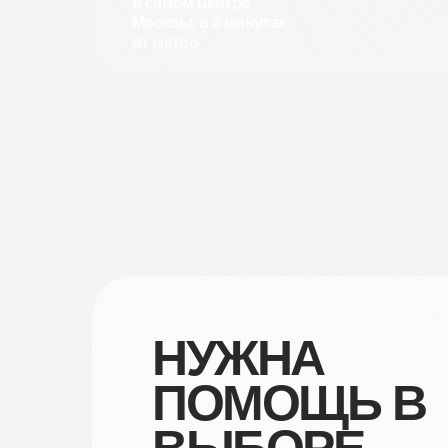
в самом центре
Москвы, в 8 минутах
от метро
НУЖНА
ПОМОЩЬ В