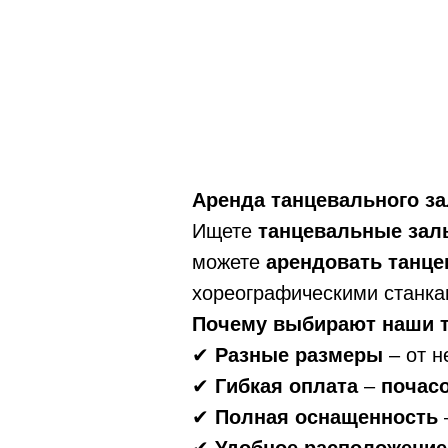
Аренда танцевального за
Ищете
танцевальные зал
можете
арендовать танце
хореографическими станка
Почему выбирают наши т
✔
Разные размеры
– от н
✔
Гибкая оплата
–
почасо
✔
Полная оснащенность