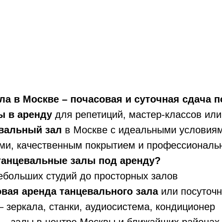
ла в Москве – почасовая и суточная сдача 
ы в аренду
для репетиций, мастер-классов или
вальный зал
в Москве с идеальными условиям
ми, качественным покрытием и профессиональ
анцевальные залы под аренду?
ебольших студий до просторных залов
вая аренда танцевального зала
или посуточ
– зеркала, станки, аудиосистема, кондиционер