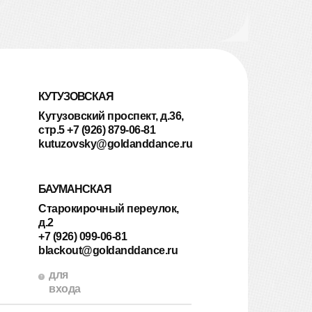
КУТУЗОВСКАЯ
Кутузовский проспект, д.36,
стр.5 +7 (926) 879-06-81
kutuzovsky@goldanddance.ru
БАУМАНСКАЯ
Старокирочный переулок,
д.2
+7 (926) 099-06-81
blackout@goldanddance.ru
для
входа