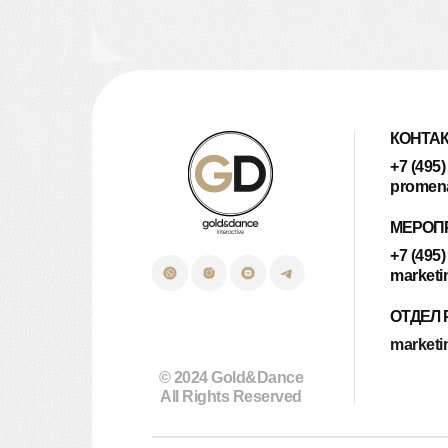
КОНТА
+7 (495)
promen
МЕРОП
+7 (495)
marketi
ОТДЕЛ
market
© 2024 Gold&Dance
All Rights Reserved