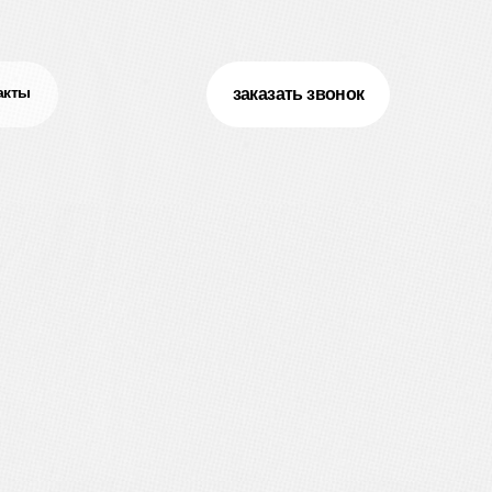
акты
акты
заказать звонок
заказать звонок