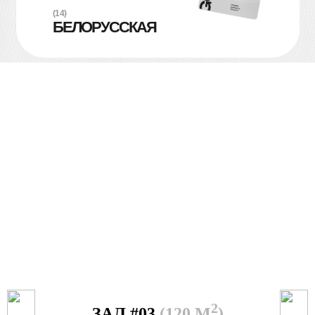
(14)
БЕЛОРУССКАЯ
2
ЗАЛ #04
(70 М
)