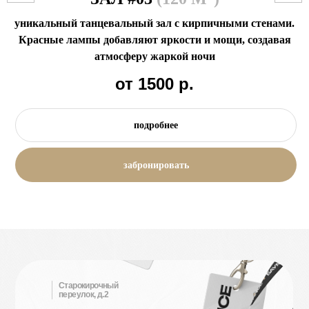
танцевальный зал прекрасно подойдет для всех, кто
любит искусство в интерьере. Есть станки и
спортивный инвентарь
от 1200
р.
подробнее
забронировать
Старокирочный
переулок, д.2