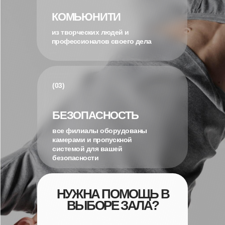
КОМЬЮНИТИ
из творческих людей и
профессионалов своего дела
(03)
БЕЗОПАСНОСТЬ
все филиалы оборудованы
камерами и пропускной
системой для вашей
безопасности
НУЖНА ПОМОЩЬ В
ВЫБОРЕ ЗАЛА?