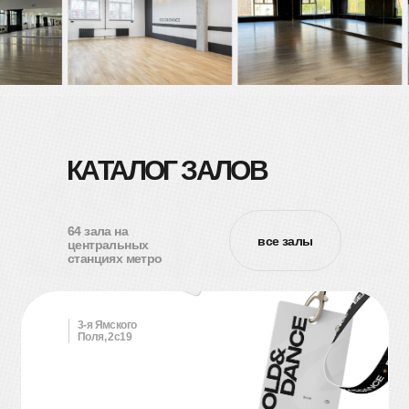
КАТАЛОГ ЗАЛОВ
64 зала на
все залы
центральных
станциях метро
3-я Ямского
Поля, 2с19