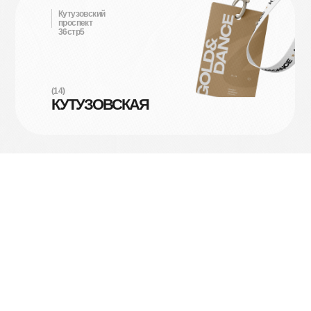
Кутузовский
проспект
36стр5
(14)
КУТУЗОВСКАЯ