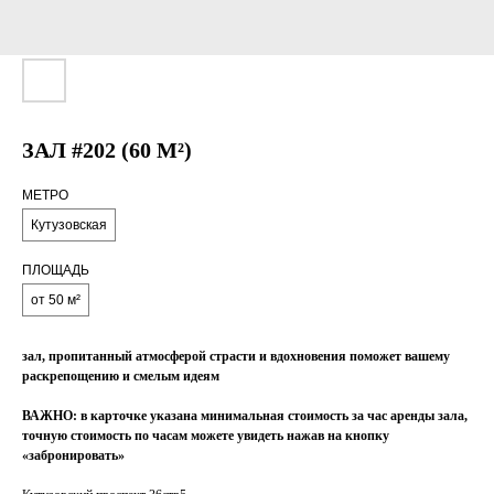
ЗАЛ #202 (60 М²)
МЕТРО
Кутузовская
ПЛОЩАДЬ
от 50 м²
зал, пропитанный атмосферой страсти и вдохновения поможет вашему
раскрепощению и смелым идеям
ВАЖНО: в карточке указана минимальная стоимость за час аренды зала,
точную стоимость по часам можете увидеть нажав на кнопку
«забронировать»