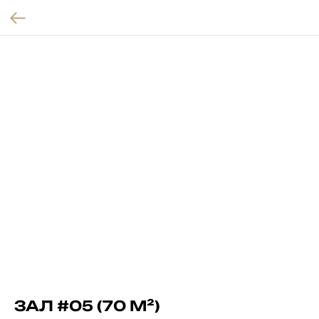
ЗАЛ #05 (70 М²)