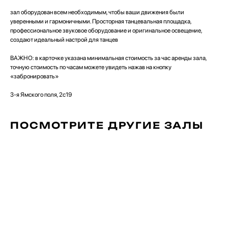
зал оборудован всем необходимым, чтобы ваши движения были
уверенными и гармоничными. Просторная танцевальная площадка,
профессиональное звуковое оборудование и оригинальное освещение,
создают идеальный настрой для танцев
ВАЖНО: в карточке указана минимальная стоимость за час аренды зала,
точную стоимость по часам можете увидеть нажав на кнопку
«забронировать»
3-я Ямского поля, 2с19
ПОСМОТРИТЕ ДРУГИЕ ЗАЛЫ