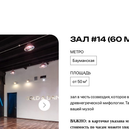
ЗАЛ #14 (60 
МЕТРО
Бауманская
ПЛОЩАДЬ
от 50 м²
зал в честь созвездия, которое 
древнегреческой мифологии. Так
вашей музой
ВАЖНО: в карточке указана ми
стоимость по часам можете уви