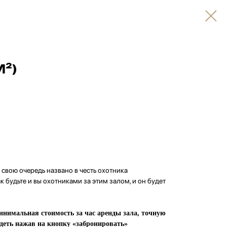
М²)
в свою очередь названо в честь охотника
 будьте и вы охотниками за этим залом, и он будет
нимальная стоимость за час аренды зала, точную
деть нажав на кнопку «забронировать»