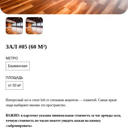
ЗАЛ #05 (60 М²)
МЕТРО
Бауманская
ПЛОЩАДЬ
от 50 м²
Интересный зал в стиле loft со стильным акцентом — планетой. Самые яркие
люди выбирают именно это пространство
ВАЖНО: в карточке указана минимальная стоимость за час аренды зала,
точную стоимость по часам можете увидеть нажав на кнопку
«забронировать»