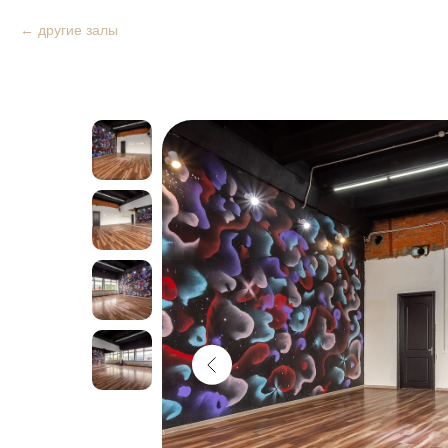
другие залы