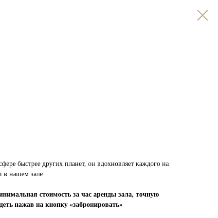
фере быстрее других планет, он вдохновляет каждого на
 в нашем зале
нимальная стоимость за час аренды зала, точную
деть нажав на кнопку «забронировать»