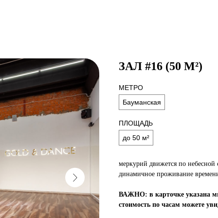
ЗАЛ #16 (50 М²)
МЕТРО
Бауманская
ПЛОЩАДЬ
до 50 м²
меркурий движется по небесной с
динамичное проживание времени
ВАЖНО: в карточке указана ми
стоимость по часам можете уви