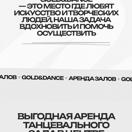
— ЭТО МЕСТО ГДЕ ЛЮБЯТ
ИСКУССТВО И ТВОРЧЕСКИХ
ЛЮДЕЙ, НАША ЗАДАЧА
ВДОХНОВИТЬ И ПОМОЧЬ
ОСУЩЕСТВИТЬ
ВЫГОДНАЯ АРЕНДА
ТАНЦЕВАЛЬНОГО