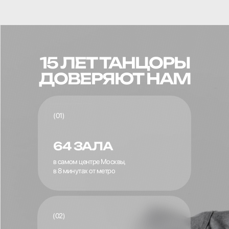
15 ЛЕТ ТАНЦОРЫ
ДОВЕРЯЮТ НАМ
(01)
64 ЗАЛА
в самом центре Москвы,
в 8 минутах от метро
(02)