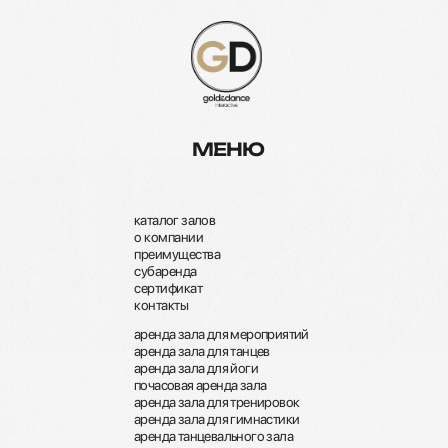
МЕНЮ
каталог залов
о компании
преимущества
субаренда
сертификат
контакты
аренда зала для мероприятий
аренда зала для танцев
аренда зала для йоги
почасовая аренда зала
аренда зала для тренировок
аренда зала для гимнастики
аренда танцевального зала