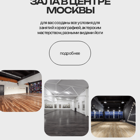
ЗАЛА В ЦЕНТРЕ
МОСКВЫ
для вас созданы все условия для
занятий хореографией, актерским
мастерством, разными видами йоги
подробнее