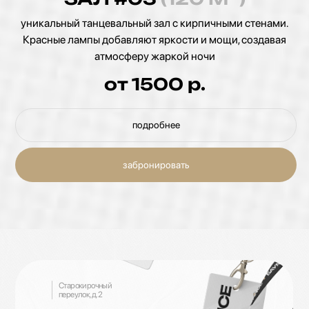
танцевальный зал прекрасно подойдет для всех, кто
любит искусство в интерьере. Есть станки и спортивный
инвентарь
от 1200
р.
подробнее
забронировать
Старокирочный
переулок, д.2