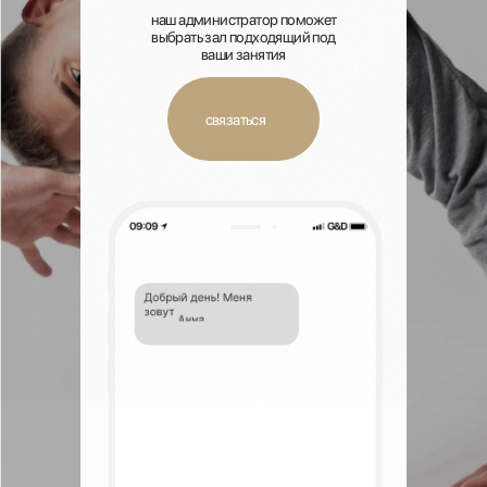
наш администратор поможет
выбрать зал подходящий под
ваши занятия
связаться